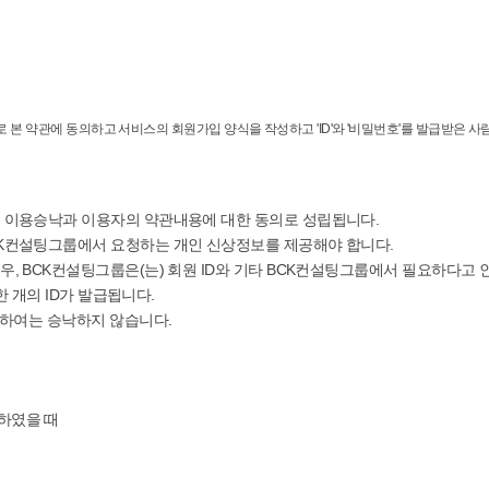
 약관에 동의하고 서비스의 회원가입 양식을 작성하고 'ID'와 '비밀번호'를 발급받은 사
의 이용승낙과 이용자의 약관내용에 대한 동의로 성립됩니다.
CK컨설팅그룹에서 요청하는 개인 신상정보를 제공해야 합니다.
우, BCK컨설팅그룹은(는) 회원 ID와 기타 BCK컨설팅그룹에서 필요하다고
한 개의 ID가 발급됩니다.
 대하여는 승낙하지 않습니다.
하였을 때