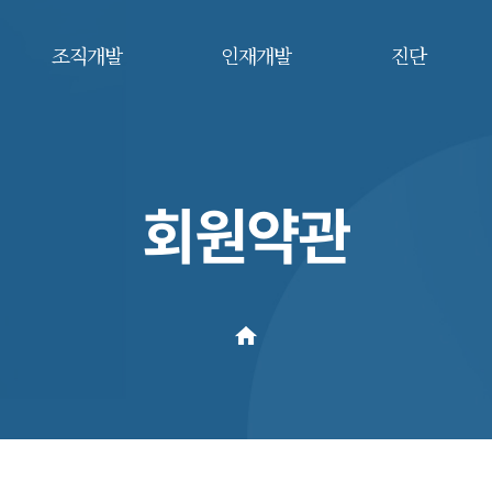
조직개발
인재개발
진단
회원약관