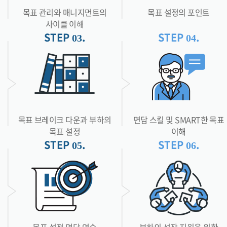
목표 관리와 매니지먼트의
목표 설정의 포인트
사이클 이해
STEP
.
STEP
.
목표 브레이크 다운과 부하의
면담 스킬 및 SMART한 목표
목표 설정
이해
STEP
.
STEP
.
목표 설정 면담 연습
부하의 성장 지원을 위한