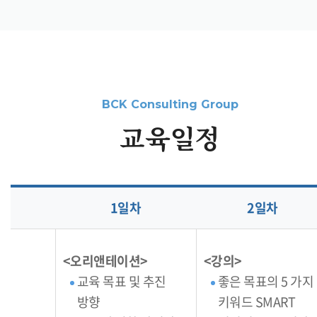
교육일정
1일차
2일차
<오리앤테이션>
<강의>
교육 목표 및 추진
좋은 목표의 5 가지
방향
키워드 SMART